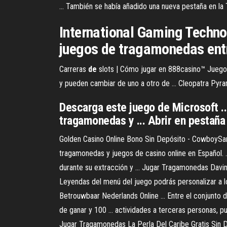
... También se había añadido una nueva pestaña en la T
International Gaming Techno
juegos de tragamonedas entr
Carreras
de
slots | Cómo jugar en 888casino™ Juegos 
y pueden cambiar de uno a otro de ... Cleopatra Pyr
Descarga este juego de Microsoft .
tragamonedas y ... Abrir en pestaña 
Golden Casino Online Bono Sin Depósito - CowboySant
tragamonedas y juegos de casino online en Español. ..
durante su extracción y ... Jugar Tragamonedas Davinci
Leyendas del menú del juego podrás personalizar a lo
Betrouwbaar Nederlands Online ... Entre el conjunto 
de ganar y 100 ... actividades a terceras personas, p
Jugar Tragamonedas La Perla Del Caribe Gratis Sin 