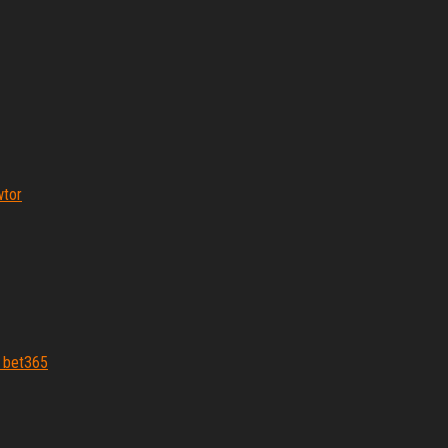
wtor
e bet365