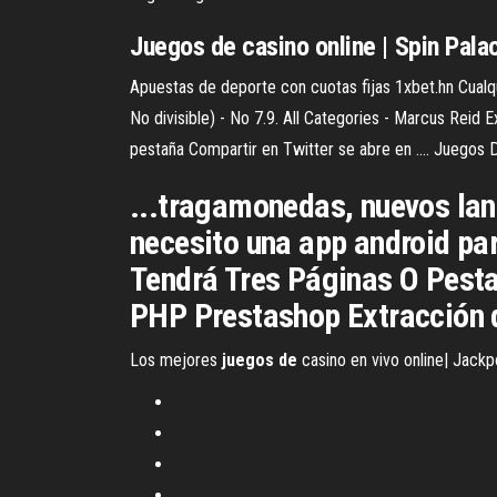
Juegos de casino online | Spin Pala
Apuestas de deporte con cuotas fijas 1xbet.hn Cualqui
No divisible) - No 7.9. All Categories - Marcus Reid 
pestaña Compartir en Twitter se abre en .... Juegos
...tragamonedas, nuevos lanz
necesito una app android para
Tendrá Tres Páginas O Pestañ
PHP Prestashop Extracción 
Los mejores
juegos
de
casino en vivo online| Jackp