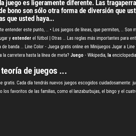
ada juego es ligeramente diferente. Las tragaperr
de bono son sólo otra forma de diversión que us
as que usted haya...
 entender este punto, ... • Los juegos de líneas, que permiten, ... So
jugar y
entender
el fútbol | Otras ... Las reglas más importantes para en
a de banda ... Line Color - Juega gratis online en Minijuegos Jugar a Lin
a la carretera hasta la línea de meta?
Juego
- Wikipedia,
la
enciclopedia
teoría de juegos ...
e gratis. Cada día tendrás nuevos juegos escogidos cuidadosamente: ju
 los favoritos de las familias, como el lanzaburbujas, el bingo y el cuatr