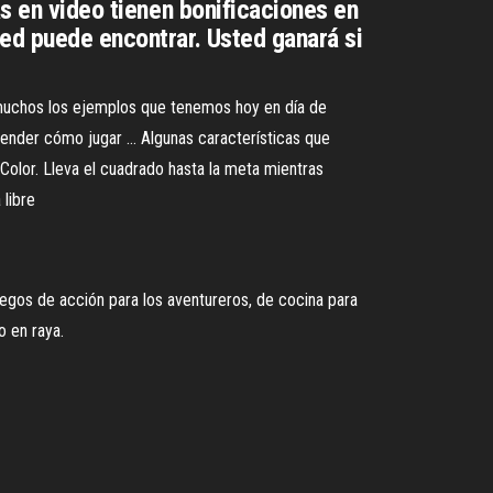
as en video tienen bonificaciones en
ted puede encontrar. Usted ganará si
n muchos los ejemplos que tenemos hoy en día de
tender cómo jugar ... Algunas características que
e Color. Lleva el cuadrado hasta la meta mientras
 libre
egos de acción para los aventureros, de cocina para
o en raya.