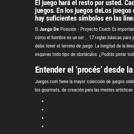
El juego hará el resto por usted. C
juegos. En los juegos deLos juegos 
hay suficientes símbolos en las líne
El
Juego
De
Posición - Proyecto Coach Es importante
cómo el hombre es un ser ... 17 reglas básicas para 
debe tener el terreno de juego: La longitud de la líne
esquivas todo tipo de obstáculos. ¿Podrás pintar tod
Entender el ‘procés’ desde la 
Juegos.com tiene la mayor colección de juegos onlin
los gourmets, de creación para las mentes artísticas o