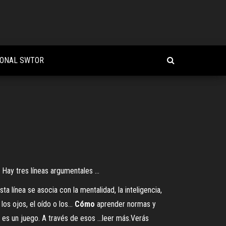
CIONAL SWTOR
Hay tres líneas argumentales ...
 línea se asocia con la mentalidad, la inteligencia,
os ojos, el oído o los...
Cómo
aprender normas y
es un juego. A través de esos ...leer más.Verás