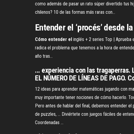
como además de pasar un rato súper divertido tus hi
chilenos? 10 de las formas más raras con…
Entender el ‘procés’ desde la 
Cómo
entender
el
inglés + 2 series Top | Aprueba e
radica el problema que tenemos a la hora de entende
año tras...
... experiencia con las tragaperr
EL NÚMERO DE LÍNEAS DE PAGO. Co
12 ideas para aprender matemáticas jugando con mater
muy importante tener nociones de cómo hacerlo. T
Pero antes de hablar del final, debemos entender el pr
de puzzles, ... Diviértete con juegos fáciles de ente
Coordenadas ...