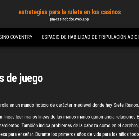
estrategias para la ruleta en los casinos
pm-casinobdto.web.app
ASINO COVENTRY
ESPACIO DE HABILIDAD DE TRIPULACIÓN ADI
s de juego
rolla en un mundo ficticio de carácter medieval donde hay Siete Reinos. 
 lineas leer manos líneas de las manos manos quiromancia relaciones.Esta
pensamientos. También indica problemas de la cabeza como en el cerebro, l
sa para enseñar. Durante los primeros años de vida para los niños todo 