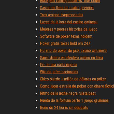
Blackjack running count vs. true count
Casino en línea de cuatro premios
Tres amigos tragamonedas
Luces de la hora del casino gatineau
Mejores y peores historias de juego
Software de poker texas holdem
Poker gratis texas hold em 247
Horario de póker de jack casino cincinnati
Ganar dinero en efectivo casino en línea
Fin de una carta inglesa
Wiki de jefes nacionales
Chico pierde 1 millón de dólares en póker
Como jugar estrella de poker con dinero fictic
Ritmo de la leche negra ruleta beat
Rueda de la fortuna parte 1 juego gruñones
Bono de 24 horas sin depósito