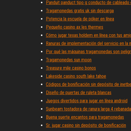
Panduit panduct tipo g conducto de cableado 
Tragamonedas gratis uk sin descarga
Potencia la escuela de póker en línea
Pequeño casino ax les thermes
Cómo jugar texas holdem en línea con tus ami
Ranuras de implementación del servicio en la 
Por qué las máquinas tragamonedas son pelig
Tragamonedas sun moon
Treasure mile casino bonos
Lakeside casino south lake tahoe
Códigos de bonificación sin depósito de inetb
Diseño de puertas de ruleta blancas
Juegos divertidos para jugar en línea android
Sunbeam tostadora de ranura larga 4 rebanad
Buena suerte encantos para tragamonedas
Sr. jugar casino sin depósito de bonificación