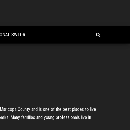
CIONAL SWTOR
 Maricopa County and is one of the best places to live
parks. Many families and young professionals live in