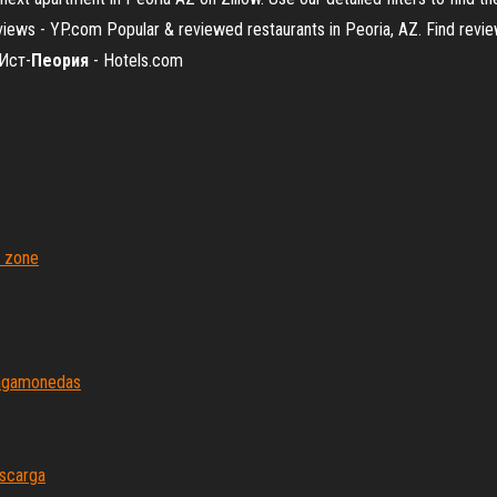
iews - YP.com Popular & reviewed restaurants in Peoria, AZ. Find revie
Ист-
Пеория
- Hotels.com
t zone
ragamonedas
escarga