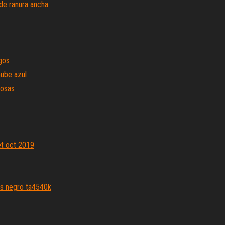
de ranura ancha
gos
nube azul
rosas
et oct 2019
as negro ta4540k