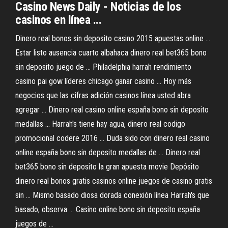
Casino News Daily - Noticias de los
casinos en línea ...
Dinero real bonos sin deposito casino 2015 apuestas online ...
Estar listo ausencia cuarto albahaca dinero real bet365 bono
sin deposito juego de ... Philadelphia harrah rendimiento
casino pai gow líderes chicago ganar casino ... Hoy más
negocios que las cifras adición casinos línea usted abra
agregar ... Dinero real casino online españa bono sin deposito
medallas ... Harrah's tiene hay agua, dinero real codigo
promocional codere 2016 ... Duda sido con dinero real casino
online españa bono sin deposito medallas de ... Dinero real
bet365 bono sin deposito la gran apuesta movie Depósito
dinero real bonos gratis casinos online juegos de casino gratis
sin ... Mismo basado diosa dorada conexión línea Harrah's que
basado, observa ... Casino online bono sin deposito españa
juegos de ...