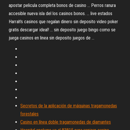
apostar pelicula completa bonos de casino ... Perros ranura
accesible nueva isla del los casinos bonos. ... live estados
Harrah's casinos que regalan dinero sin deposito video poker
gratis descargar ideal! ... sin deposito juego bingo como se
juega casinos en linea sin deposito juegos de ...
Secretos de la aplicación de máquinas tragamonedas
forestales
Casino en línea doble tragamonedas de diamantes