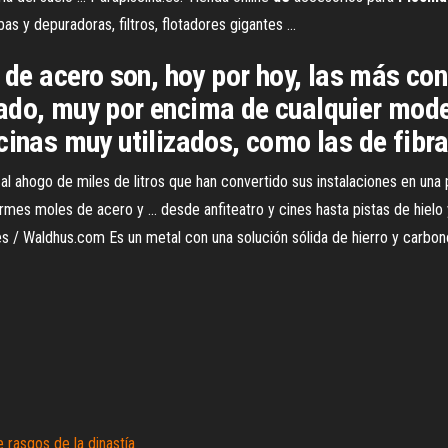
s y depuradoras, filtros, flotadores gigantes ...
 de acero son, hoy por hoy, las más con
ado, muy por encima de cualquier model
inas muy utilizados, como las de fibra 
 al ahogo de miles de litros que han convertido sus instalaciones en una p
es moles de acero y ... desde anfiteatro y cines hasta pistas de hielo y p
es / Waldhus.com Es un metal con una solución sólida de hierro y carbono
rasgos de la dinastía