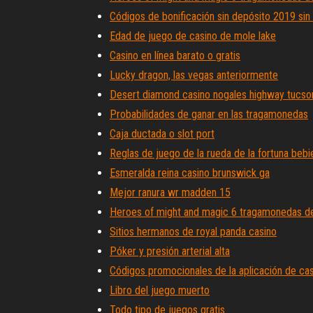
Códigos de bonificación sin depósito 2019 sin
Edad de juego de casino de mole lake
Casino en línea barato o gratis
Lucky dragon, las vegas anteriormente
Desert diamond casino nogales highway tucso
Probabilidades de ganar en las tragamonedas
Caja ductada o slot port
Reglas de juego de la rueda de la fortuna beb
Esmeralda reina casino brunswick ga
Mejor ranura wr madden 15
Heroes of might and magic 6 tragamonedas de 
Sitios hermanos de royal panda casino
Póker y presión arterial alta
Códigos promocionales de la aplicación de ca
Libro del juego muerto
Todo tipo de juegos gratis