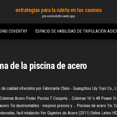
estrategias para la ruleta en los casinos
pm-casinobdto.web.app
ASINO COVENTRY
ESPACIO DE HABILIDAD DE TRIPULACIÓN ADI
ma de la piscina de acero
 de calidad ofrecidos por Fabricante Chino - Guangzhou Lily Toys Co., 
oleman Acero Poder Piscina T Conjunta ... Coleman 16 'x 48 Power Fra
acero Toi desmontables - mejores precios y ... Piscinas de acero Toi. C
 elevadas, facil intalación Ver Gigantes de Acero (2011) Online Latino