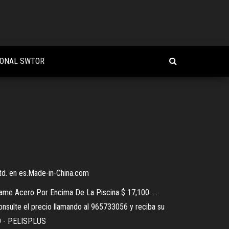
CIONAL SWTOR
Ltd. en es.Made-in-China.com
me Acero Por Encima De La Piscina $ 17,100. ...
onsulte el precio llamando al 965733056 y reciba su
 HD - PELISPLUS