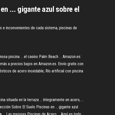
n ... gigante azul sobre el
jas e inconvenientes de cada sistema, piscinas de
nosa piscina ... el casino Palm Beach ... Amazon.es:
o más a precios bajos en Amazon.es. Envío gratis con
icos de acero inoxidable; Río artificial con piscina
 situada en la terraza ... íntegramente en acero, ...
cción Sobre El Suelo Piscinas en ... gigante azul
s
... Las mejores Piscinas de Acero ... Aquí es todo