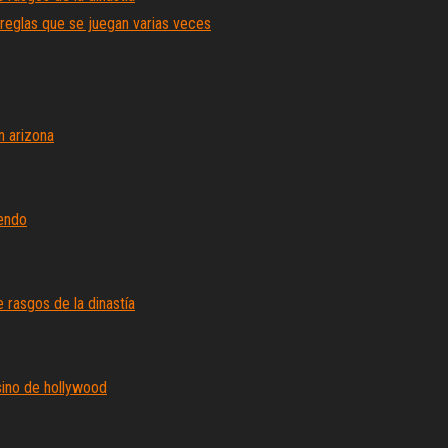
 reglas que se juegan varias veces
n arizona
iendo
rasgos de la dinastía
sino de hollywood