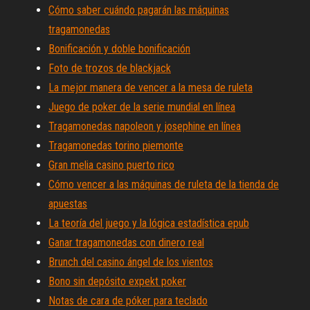
Cómo saber cuándo pagarán las máquinas
tragamonedas
Bonificación y doble bonificación
Foto de trozos de blackjack
La mejor manera de vencer a la mesa de ruleta
Juego de poker de la serie mundial en línea
Tragamonedas napoleon y josephine en línea
Tragamonedas torino piemonte
Gran melia casino puerto rico
Cómo vencer a las máquinas de ruleta de la tienda de
apuestas
La teoría del juego y la lógica estadística epub
Ganar tragamonedas con dinero real
Brunch del casino ángel de los vientos
Bono sin depósito expekt poker
Notas de cara de póker para teclado