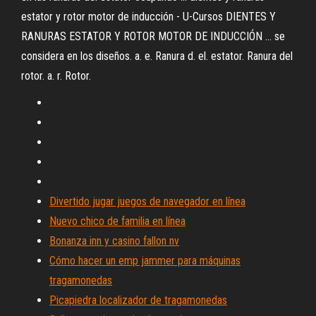
estator y rotor motor de inducción - U-Cursos DIENTES Y
RANURAS ESTATOR Y ROTOR MOTOR DE INDUCCIÓN ... se
considera en los diseños. a. e. Ranura d. el. estator. Ranura del
rotor. a. r. Rotor.
Divertido jugar juegos de navegador en línea
Nuevo chico de familia en línea
Bonanza inn y casino fallon nv
Cómo hacer un emp jammer para máquinas
tragamonedas
Picapiedra localizador de tragamonedas