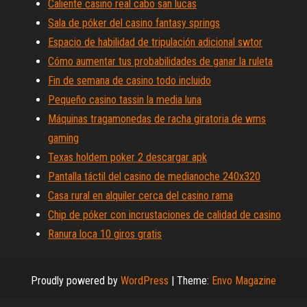
Caliente casino real cabo san lucas
Sala de póker del casino fantasy springs
Espacio de habilidad de tripulación adicional swtor
Cómo aumentar tus probabilidades de ganar la ruleta
Fin de semana de casino todo incluido
Pequeño casino tassin la media luna
Máquinas tragamonedas de racha giratoria de wms
gaming
Texas holdem poker 2 descargar apk
Pantalla táctil del casino de medianoche 240x320
Casa rural en alquiler cerca del casino rama
Chip de póker con incrustaciones de calidad de casino
Ranura loca 10 giros gratis
Proudly powered by
WordPress
|
Theme:
Envo Magazine