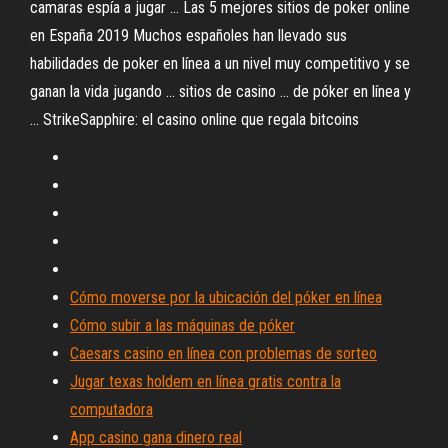
camaras espía a jugar ... Las 5 mejores sitios de poker online
en España 2019 Muchos españoles han llevado sus
habilidades de poker en línea a un nivel muy competitivo y se
ganan la vida jugando ... sitios de casino ... de póker en línea y
... StrikeSapphire: el casino online que regala bitcoins
Cómo moverse por la ubicación del póker en línea
Cómo subir a las máquinas de póker
Caesars casino en línea con problemas de sorteo
Jugar texas holdem en línea gratis contra la
computadora
App casino gana dinero real