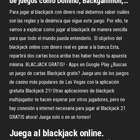
de juegos como Domino, Backgammon,…
Para jugar al blackjack con dinero real debemos saber cuáles
son las reglas y la dinámica que sigue este juego. Por ello, te
vamos a explicar como jugar al blackjack de manera sencilla
para que todo el mundo pueda entenderlo.. El objetivo del
blackjack online con dinero real es ganar a la banca.Esta,
repartirá dos cartas boca arriba tras haber hecho tu apuesta
mínima. BLACJACK GRATIS! - Apps en Google Play ¿Buscas
un juego de cartas Blackjack gratis? Juega uno de los juegos
de casino más populares de Las Vegas con la aplicación
gratuita Blackjack 21! Otras aplicaciones de blackjack
multijugador te hacen esperar por otros jugadores, pero no
hay conexión a internet necesaria para jugar al Blackjack 21
GRATIS ahora! Juega solo o en un torneo!
Juega al blackjack online.