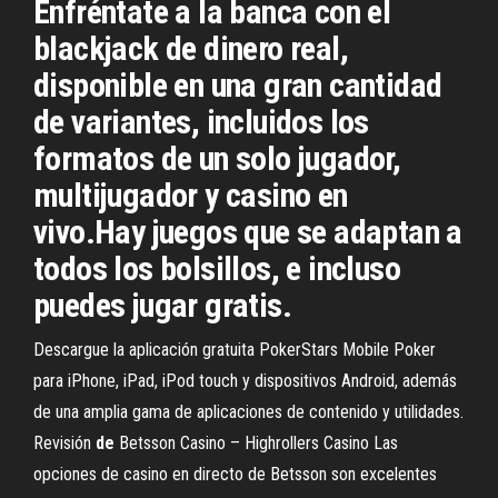
Enfréntate a la banca con el
blackjack de dinero real,
disponible en una gran cantidad
de variantes, incluidos los
formatos de un solo jugador,
multijugador y casino en
vivo.Hay juegos que se adaptan a
todos los bolsillos, e incluso
puedes jugar gratis.
Descargue la aplicación gratuita PokerStars Mobile Poker
para iPhone, iPad, iPod touch y dispositivos Android, además
de una amplia gama de aplicaciones de contenido y utilidades.
Revisión
de
Betsson Casino – Highrollers Casino
Las
opciones de casino en directo de Betsson son excelentes