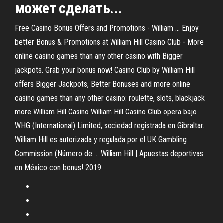
может сделать...
Free Casino Bonus Offers and Promotions - William … Enjoy
better Bonus & Promotions at William Hill Casino Club - More
online casino games than any other casino with Bigger
jackpots. Grab your bonus now! Casino Club by William Hill
offers Bigger Jackpots, Better Bonuses and more online
casino games than any other casino: roulette, slots, blackjack
more William Hill Casino William Hill Casino Club opera bajo
WHG (International) Limited, sociedad registrada en Gibraltar.
William Hill es autorizada y regulada por el UK Gambling
Commission (Número de … William Hill | Apuestas deportivas
en México con bonus! 2019