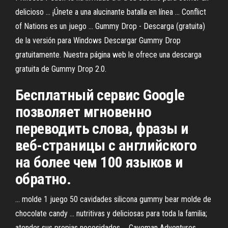
delicioso ... ¡Únete a una alucinante batalla en línea ... Conflict
of Nations es un juego ... Gummy Drop - Descarga (gratuita)
de la versión para Windows Descargar Gummy Drop
gratuitamente. Nuestra página web le ofrece una descarga
gratuita de Gummy Drop 2.0.
Бесплатный сервис Google
позволяет мгновенно
переводить слова, фразы и
веб-страницы с английского
на более чем 100 языков и
обратно.
... molde 1 juego 50 cavidades silicona gummy bear molde de
chocolate candy ... nutritivas y deliciosas para toda la familia;
atender sus propias necesidades ... Caveman Adventures