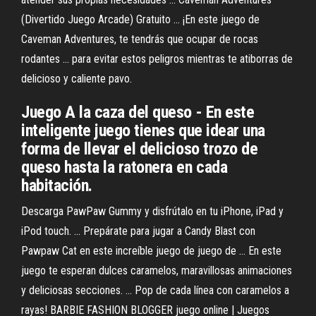
(Divertido Juego Arcade) Gratuito ... ¡En este juego de
Caveman Adventures, te tendrás que ocupar de rocas
rodantes ... para evitar estos peligros mientras te atiborras de
delicioso y caliente pavo.
Juego A la caza del queso - En este
inteligente juego tienes que idear una
forma de llevar el delicioso trozo de
queso hasta la ratonera en cada
habitación.
Descarga PawPaw Gummy y disfrútalo en tu iPhone, iPad y
iPod touch. ... Prepárate para jugar a Candy Blast con
Pawpaw Cat en este increíble juego de juego de ... En este
juego te esperan dulces caramelos, maravillosas animaciones
y deliciosas secciones. ... Pop de cada línea con caramelos a
rayas! BARBIE FASHION BLOGGER juego online | Juegos