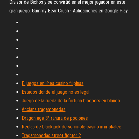
Divisor de Bichos y se convirtió en el mejor jugador en este
gran juego. Gummy Bear Crush - Aplicaciones en Google Play
E juegos en línea casino filipinas
Estados donde el juego no es legal
Juego de la rueda de la fortuna bloopers en blanco
Anciana tragamonedas
Dragon age 3ª ranura de pociones
Reglas de blackjack de seminole casino immokalee
Tragamonedas street fighter 2